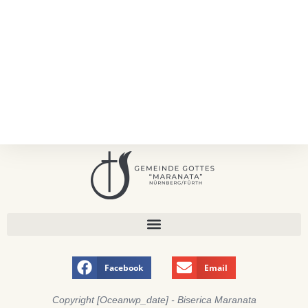
Facebook
Email
Copyright [oceanwp_date] - Biserica Maranata