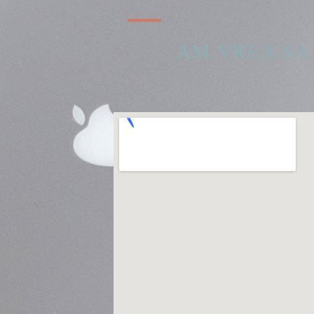
AM VREA SA 