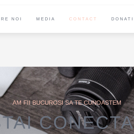
PRE NOI
MEDIA
CONTACT
DONAT
AM FII BUCUROSI SA TE CUNOASTEM
STAI CONECTA