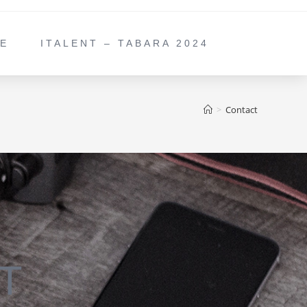
IE
ITALENT – TABARA 2024
>
Contact
T