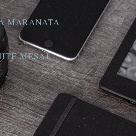
LIA MARANATA
MITE MESAJ