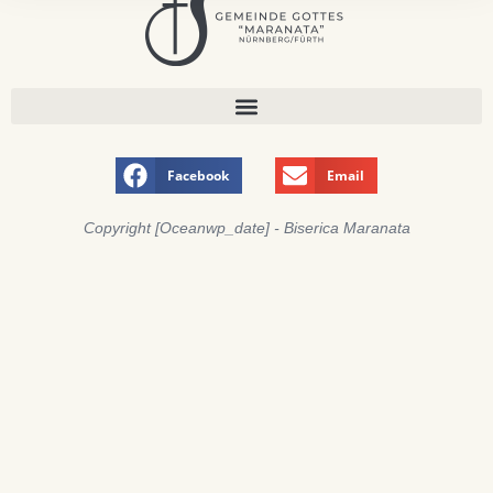
Facebook
Email
Copyright [oceanwp_date] - Biserica Maranata