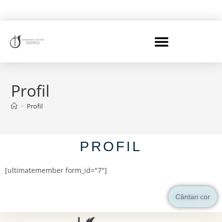
Profil
>
Profil
PROFIL
[ultimatemember form_id="7"]
Cântari cor