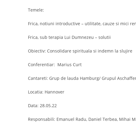
Temele: 
Frica, notiuni introductive – utilitate, cauze si mici r
Frica, sub terapia Lui Dumnezeu – solutii
Obiectiv: Consolidare spirituala si indemn la slujire 
Conferentiar:  Marius Curt
Cantareti: Grup de lauda Hamburg/ Grupul Aschaff
Locatia: Hannover
Data: 28.05.22
Responsabili: Emanuel Radu, Daniel Terbea, Mihai M