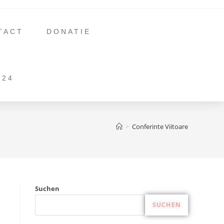
TACT
DONATIE
024
>
Conferinte Viitoare
Suchen
SUCHEN