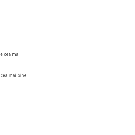
e cea mai 
 cea mai bine 