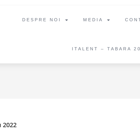
DESPRE NOI
MEDIA
CON
ITALENT – TABARA 2
u 2022