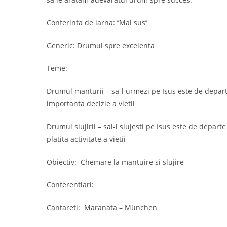
Conferinta de iarna: ’’Mai sus’’
Generic: Drumul spre excelenta
Teme: 
Drumul manturii – sa-l urmezi pe Isus este de depart
importanta decizie a vietii
Drumul slujirii – sal-l slujesti pe Isus este de departe
platita activitate a vietii
Obiectiv:  Chemare la mantuire si slujire 
Conferentiari:  
Cantareti:  Maranata – München