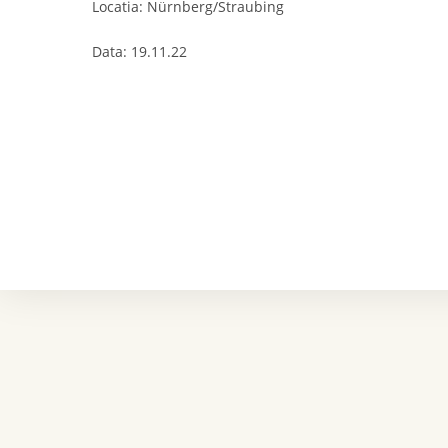
Locatia: Nürnberg/Straubing	
Data: 19.11.22