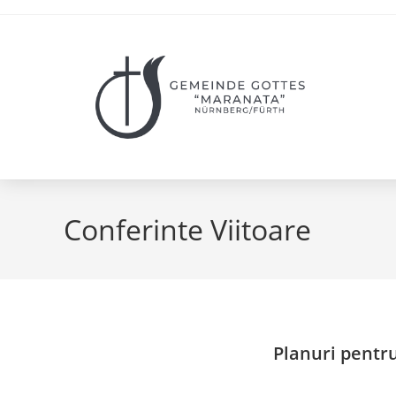
Conferinte Viitoare
Planuri pentr