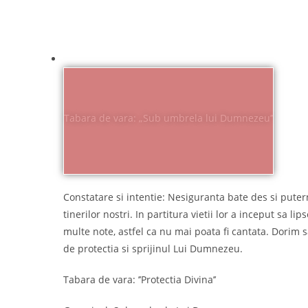
Tabara de vara: „Sub umbrela lui Dumnezeu’’
Constatare si intentie: Nesiguranta bate des si puterni
tinerilor nostri. In partitura vietii lor a inceput sa lip
multe note, astfel ca nu mai poata fi cantata. Dorim s
de protectia si sprijinul Lui Dumnezeu.  
Tabara de vara: ’’Protectia Divina’’